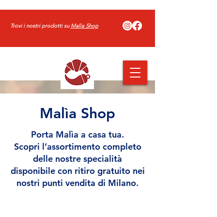
Trovi i nostri prodotti su
Malìa Shop
Malìa Shop
Porta Malìa a casa tua.
Scopri l’assortimento completo
delle nostre specialità
disponibile con ritiro gratuito nei
nostri punti vendita di Milano.
Negozio
/
Monoporzioni