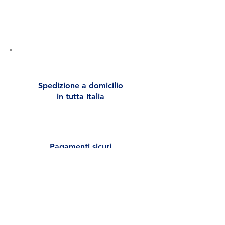
Spedizione a domicilio
in tutta Italia
Pagamenti sicuri
Servizio clienti